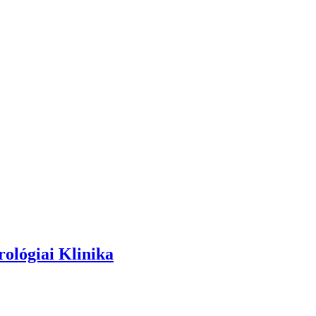
rológiai Klinika