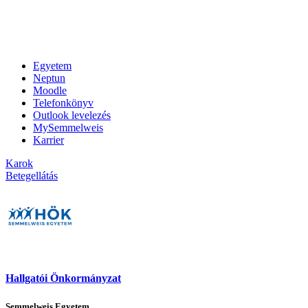
Egyetem
Neptun
Moodle
Telefonkönyv
Outlook levelezés
MySemmelweis
Karrier
Karok
Betegellátás
Hallgatói Önkormányzat
Semmelweis Egyetem