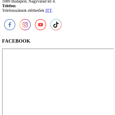
1089 Budapest, Nagyvárad tér 4.
Telefon:
Telefonszámok elérhetőek
ITT
.
FACEBOOK