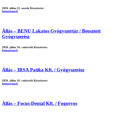
2026. július 22. szerda
Közzétette:
kismatemark
Állás – BENU Lakatos Gyógyszertár / Beosztott
Gyógyszerész
2026. július 16. csütörtök
Közzétette:
kismatemark
Állás – IRSA Patika Kft. / Gyógyszerész
2026. július 16. csütörtök
Közzétette:
kismatemark
Állás – Focus-Dental Kft. / Fogorvos