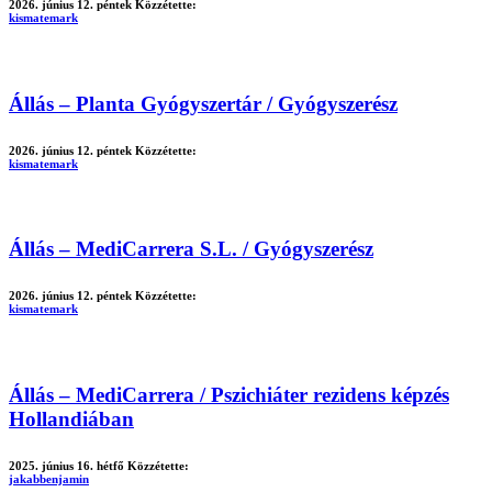
2026. június 12. péntek
Közzétette:
kismatemark
Állás – Planta Gyógyszertár / Gyógyszerész
2026. június 12. péntek
Közzétette:
kismatemark
Állás – MediCarrera S.L. / Gyógyszerész
2026. június 12. péntek
Közzétette:
kismatemark
Állás – MediCarrera / Pszichiáter rezidens képzés
Hollandiában
2025. június 16. hétfő
Közzétette:
jakabbenjamin