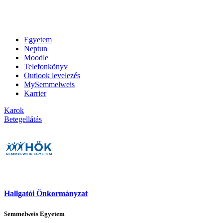
Egyetem
Neptun
Moodle
Telefonkönyv
Outlook levelezés
MySemmelweis
Karrier
Karok
Betegellátás
Hallgatói Önkormányzat
Semmelweis Egyetem