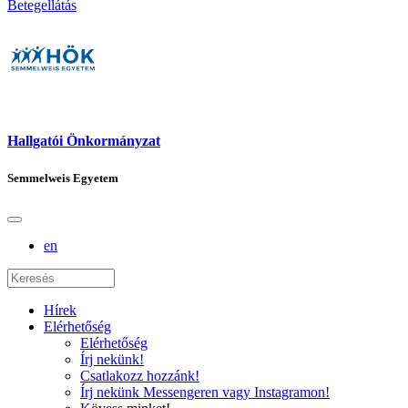
Betegellátás
Hallgatói Önkormányzat
Semmelweis Egyetem
en
Hírek
Elérhetőség
Elérhetőség
Írj nekünk!
Csatlakozz hozzánk!
Írj nekünk Messengeren vagy Instagramon!