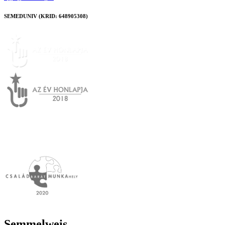
SEMEDUNIV (KRID: 648905308)
Semmelweis