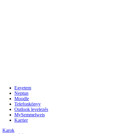
Egyetem
Neptun
Moodle
Telefonkönyv
Outlook levelezés
MySemmelweis
Karrier
Karok