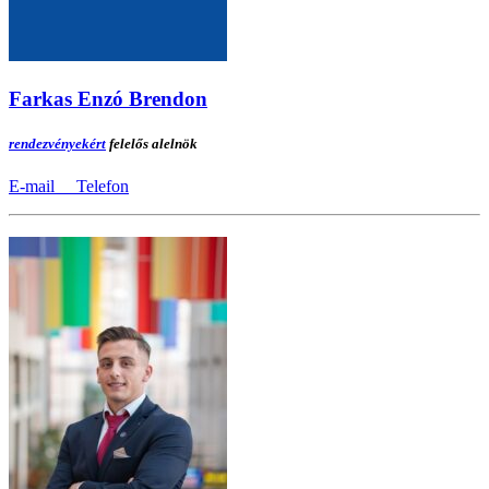
Farkas Enzó Brendon
rendezvényekért
felelős alelnök
E-mail
Telefon