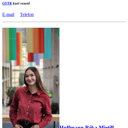
GYTK
kari vezető
E-mail
Telefon
Hoffmann Réka Mirtill