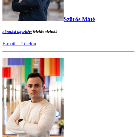
Szürös Máté
oktatási ügyekért
felelős alelnök
E-mail
Telefon