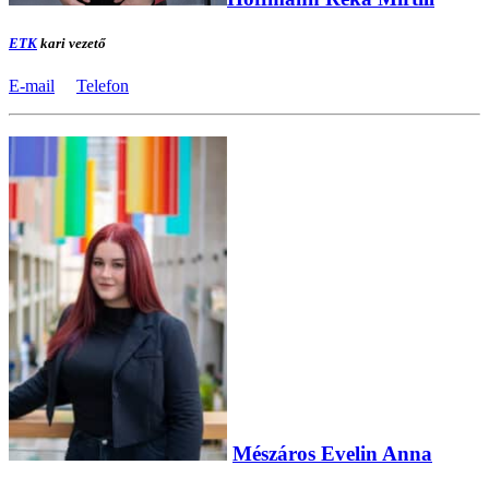
ETK
kari vezető
E-mail
Telefon
Mészáros Evelin Anna