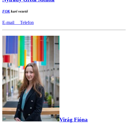
FOK
kari vezető
E-mail
Telefon
Virág Fióna