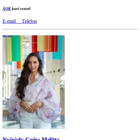
ÁOK
kari vezető
E-mail
Telefon
Nyirády Gréta Melitta