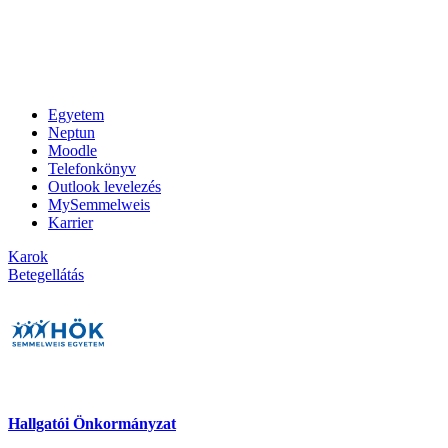
Egyetem
Neptun
Moodle
Telefonkönyv
Outlook levelezés
MySemmelweis
Karrier
Karok
Betegellátás
Hallgatói Önkormányzat