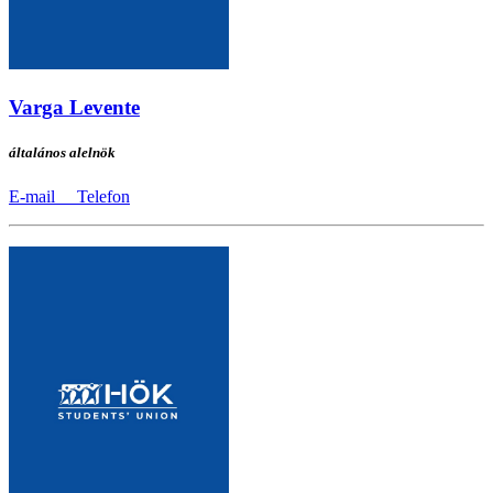
Varga Levente
általános alelnök
E-mail
Telefon