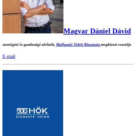
Magyar Dániel Dávid
stratégiai és gazdasági alelnök,
Hallgatói Jóléti Bizottság
megbízott vezetője
E-mail