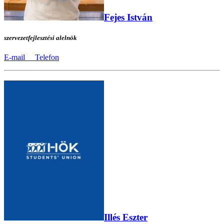
Fejes István
szervezetfejlesztési alelnök
E-mail
Telefon
Illés Eszter