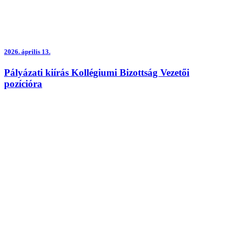
2026.
április 13.
Pályázati kiírás Kollégiumi Bizottság Vezetői
pozícióra