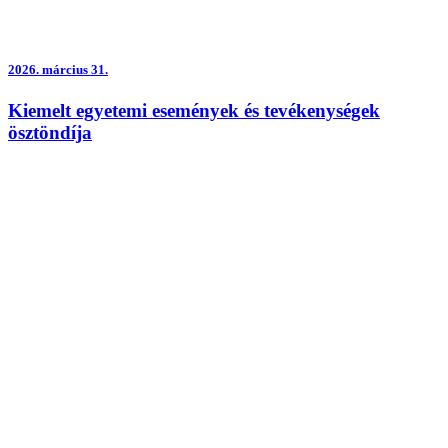
2026.
március 31.
Kiemelt egyetemi események és tevékenységek
ösztöndíja