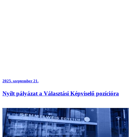
2025.
szeptember 21.
Nyílt pályázat a Választási Képviselő pozícióra