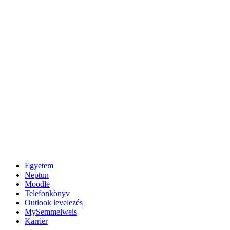
Egyetem
Neptun
Moodle
Telefonkönyv
Outlook levelezés
MySemmelweis
Karrier