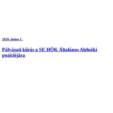
2026.
június 1.
Pályázati kiírás a SE HÖK Általános Alelnöki
pozíciójára