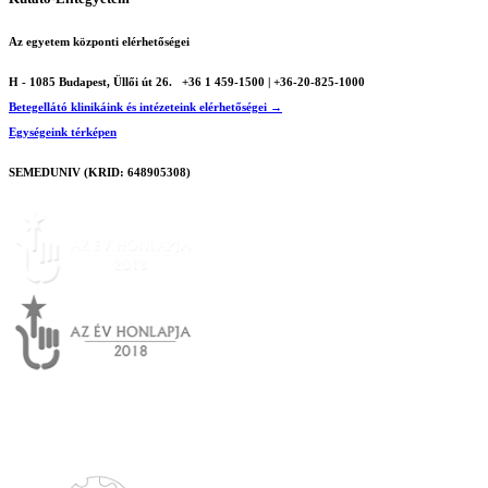
Az egyetem központi elérhetőségei
H - 1085 Budapest, Üllői út 26.
+36 1 459-1500 | +36-20-825-1000
Betegellátó klinikáink és intézeteink elérhetőségei →
Egységeink térképen
SEMEDUNIV (KRID: 648905308)