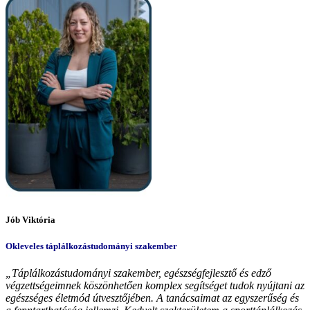
Jób Viktória
Okleveles táplálkozástudományi szakember
„Táplálkozástudományi szakember, egészségfejlesztő és edző
végzettségeimnek köszönhetően komplex segítséget tudok nyújtani az
egészséges életmód útvesztőjében. A tanácsaimat az egyszerűség és