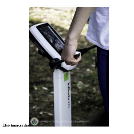
Első tanácsadás