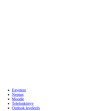
Egyetem
Neptun
Moodle
Telefonkönyv
Outlook levelezés