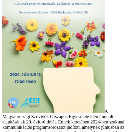
A
Magyarországi Szóvivők Országos Egyesülete idén ünnepli
alapításának 20. évfordulóját. Ennek keretében 2024-ben szakmai
kommunikációs programsorozatot indított, amelynek júniusban az