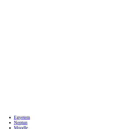
Egyetem
Neptun
Moodle