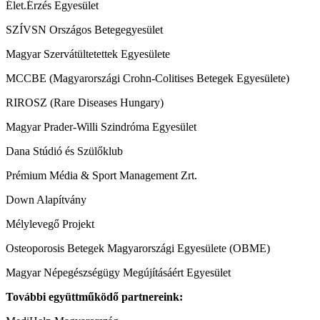
Élet.Érzés Egyesület
SZÍVSN Országos Betegegyesület
Magyar Szervátültetettek Egyesülete
MCCBE (Magyarországi Crohn-Colitises Betegek Egyesülete)
RIROSZ (Rare Diseases Hungary)
Magyar Prader-Willi Szindróma Egyesület
Dana Stúdió és Szülőklub
Prémium Média & Sport Management Zrt.
Down Alapítvány
Mélylevegő Projekt
Osteoporosis Betegek Magyarországi Egyesülete (OBME)
Magyar Népegészségügy Megújításáért Egyesület
További együttműködő partnereink: