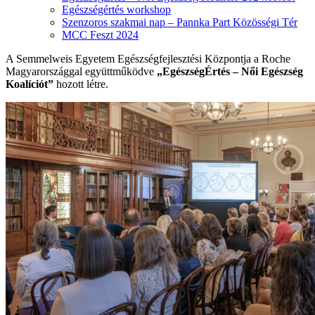
Egészségértés workshop
Szenzoros szakmai nap – Pannka Part Közösségi Tér
MCC Feszt 2024
A Semmelweis Egyetem Egészségfejlesztési Központja a Roche
Magyarországgal együttműködve
„EgészségÉrtés – Női Egészség
Koalíciót”
hozott létre.