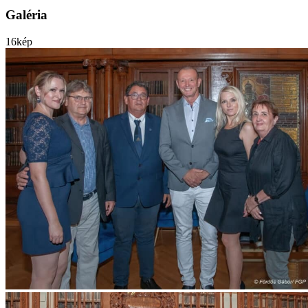
Galéria
16
kép