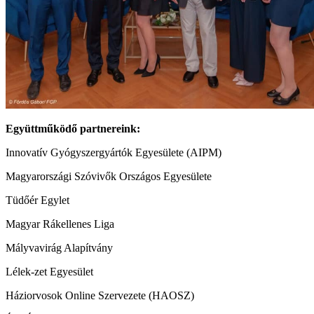
Együttműködő partnereink:
Innovatív Gyógyszergyártók Egyesülete (AIPM)
Magyarországi Szóvivők Országos Egyesülete
Tüdőér Egylet
Magyar Rákellenes Liga
Mályvavirág Alapítvány
Lélek-zet Egyesület
Háziorvosok Online Szervezete (HAOSZ)