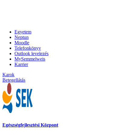
Egyetem
Neptun
Moodle
Telefonkönyv
Outlook levelezés
MySemmelweis
Karrier
Karok
Betegellátás
Egészségfejlesztési Központ