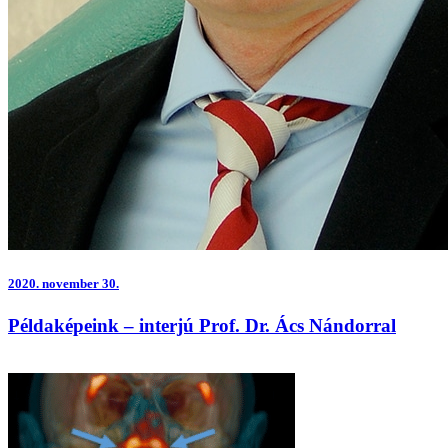
2020.
november 30.
Példaképeink – interjú Prof. Dr. Ács Nándorral