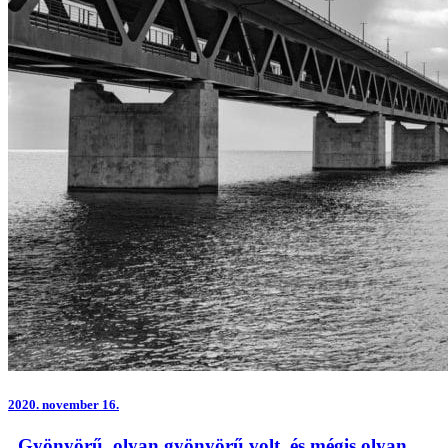
2020.
november 16.
„Gyönyörű, olyan gyönyörű volt, és mégis olyan