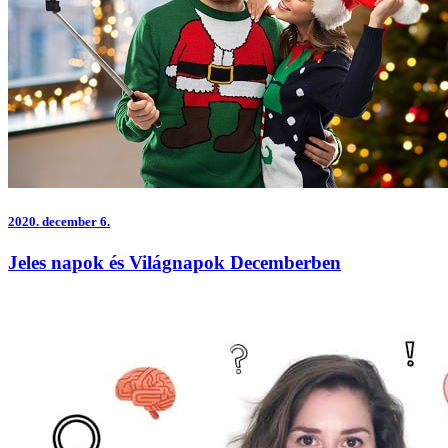
2020.
december 6.
Jeles napok és Világnapok Decemberben