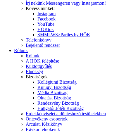
Írj nekünk Messengeren vagy Instagramon!
Kövess minket!
Instagram
Facebook
YouTube
HÖKtok
SMMLWS×Parties by HÖK
Telefonkönyv
Bejelentő rendszer
Rólunk
Rólunk
A HÖK felépítése
Küldöttgyűlés
Elnökség
Bizottságok
Kollégiumi Bizottság
Külügyi Bizottság
Média Bizottság
Oktatási Bizottság
Rendezvény Bizottság
Hallgatói Jóléti Bizottság
Érdekképviselet a döntéshozó testületekben
Öntevékeny csoportok
Arculati Kézikönyv
Egykori elnökeink