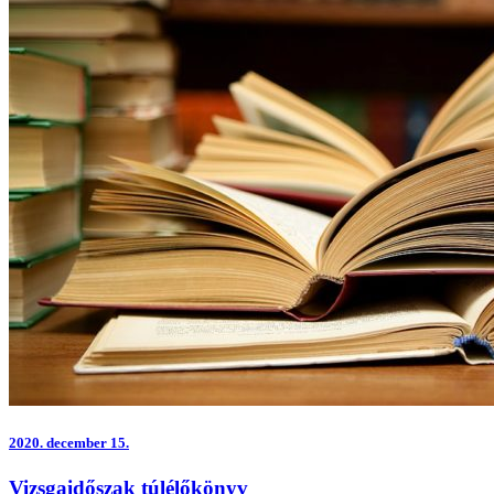
2020.
december 15.
Vizsgaidőszak túlélőkönyv