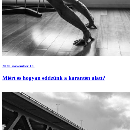
2020.
november 18.
Miért és hogyan eddzünk a karantén alatt?