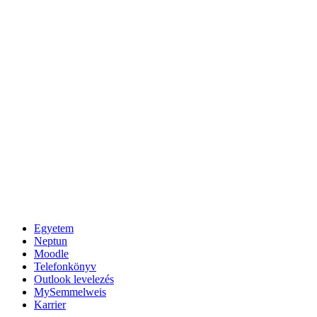
Egyetem
Neptun
Moodle
Telefonkönyv
Outlook levelezés
MySemmelweis
Karrier