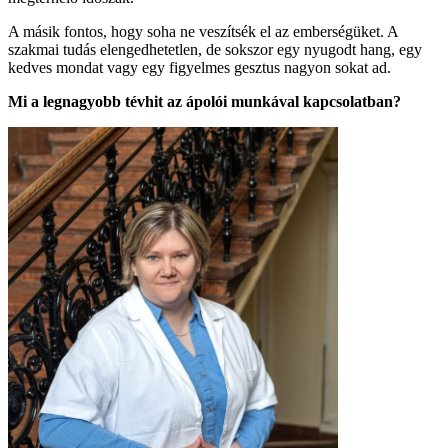
A másik fontos, hogy soha ne veszítsék el az emberségüket. A
szakmai tudás elengedhetetlen, de sokszor egy nyugodt hang, egy
kedves mondat vagy egy figyelmes gesztus nagyon sokat ad.
Mi a legnagyobb tévhit az ápolói munkával kapcsolatban?