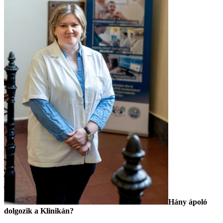
Hány ápoló
dolgozik a Klinikán?