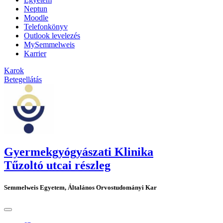
Neptun
Moodle
Telefonkönyv
Outlook levelezés
MySemmelweis
Karrier
Karok
Betegellátás
Gyermekgyógyászati Klinika
Tűzoltó utcai részleg
Semmelweis Egyetem, Általános Orvostudományi Kar