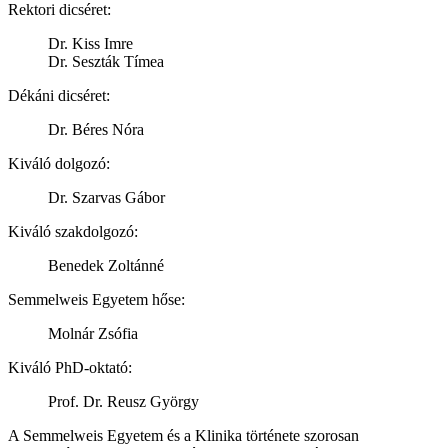
Rektori dicséret:
Dr. Kiss Imre
Dr.
Seszták
Tímea
Dékáni dicséret:
Dr. Béres Nóra
Kiváló dolgozó:
Dr. Szarvas Gábor
Kiváló szakdolgozó:
Benedek Zoltánné
Semmelweis Egyetem hőse:
Molnár Zsófia
Kiváló PhD-oktató:
Prof. Dr. Reusz György
A Semmelweis Egyetem és a Klinika története szorosan