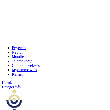
Egyetem
Neptun
Moodle
Telefonkönyv
Outlook levelezés
MySemmelweis
Karrier
Karok
Betegellátás