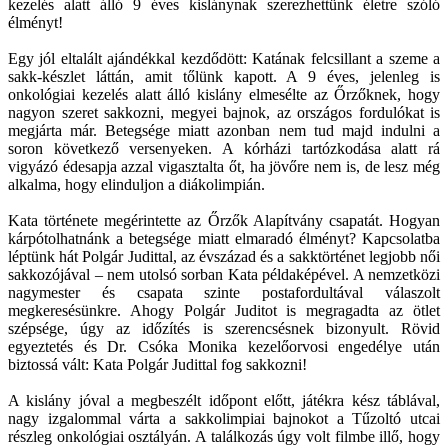
kezelés alatt álló 9 éves kislánynak szerezhettünk életre szóló
élményt!
Egy jól eltalált ajándékkal kezdődött: Katának felcsillant a szeme a
sakk-készlet láttán, amit tőlünk kapott. A 9 éves, jelenleg is
onkológiai kezelés alatt álló kislány elmesélte az Őrzőknek, hogy
nagyon szeret sakkozni, megyei bajnok, az országos fordulókat is
megjárta már. Betegsége miatt azonban nem tud majd indulni a
soron következő versenyeken. A kórházi tartózkodása alatt rá
vigyázó édesapja azzal vigasztalta őt, ha jövőre nem is, de lesz még
alkalma, hogy elinduljon a diákolimpián.
Kata története megérintette az Őrzők Alapítvány csapatát. Hogyan
kárpótolhatnánk a betegsége miatt elmaradó élményt?
Kapcsolatba
léptünk hát Polgár Judittal, az évszázad és a sakktörténet legjobb női
sakkozójával – nem utolsó sorban Kata példaképével. A nemzetközi
nagymester és csapata szinte postafordultával válaszolt
megkeresésünkre. Ahogy Polgár Juditot is megragadta az ötlet
szépsége, úgy az időzítés is szerencsésnek bizonyult. Rövid
egyeztetés és Dr. Csóka Monika kezelőorvosi engedélye után
biztossá vált: Kata Polgár Judittal fog sakkozni!
A kislány jóval a megbeszélt időpont előtt, játékra kész táblával,
nagy izgalommal várta a sakkolimpiai bajnokot a Tűzoltó utcai
részleg onkológiai osztályán. A találkozás úgy volt filmbe illő, hogy