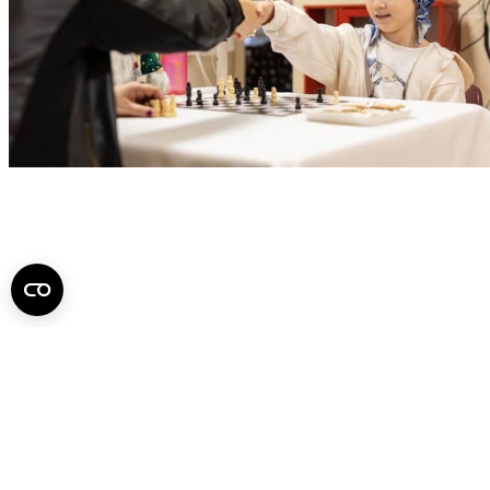
Ha érdekesnek találta, ossza meg!