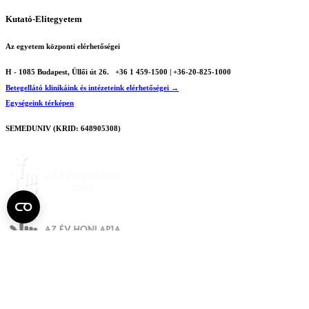
Kutató-Elitegyetem
Az egyetem központi elérhetőségei
H - 1085 Budapest, Üllői út 26.
+36 1 459-1500 | +36-20-825-1000
Betegellátó klinikáink és intézeteink elérhetőségei →
Egységeink térképen
SEMEDUNIV (KRID: 648905308)