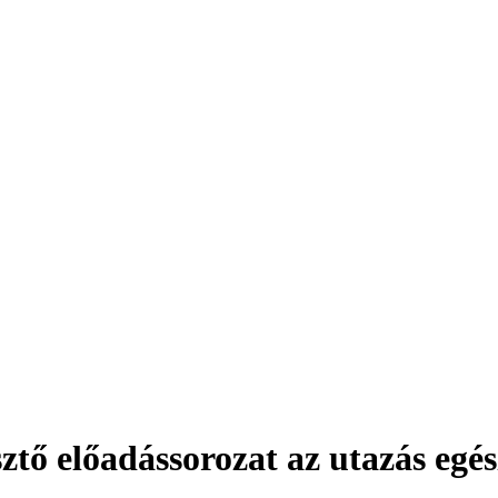
ztő előadássorozat az utazás egés