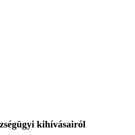
zségügyi kihívásairól