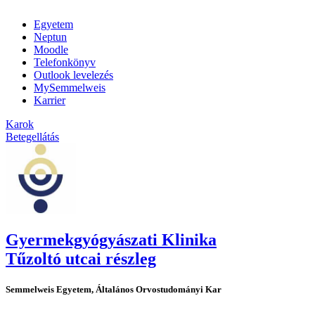
Egyetem
Neptun
Moodle
Telefonkönyv
Outlook levelezés
MySemmelweis
Karrier
Karok
Betegellátás
Gyermekgyógyászati Klinika
Tűzoltó utcai részleg
Semmelweis Egyetem, Általános Orvostudományi Kar