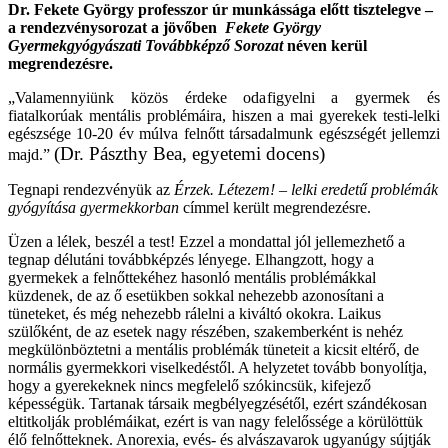
Dr. Fekete György professzor úr munkássága előtt tisztelegve –
a rendezvénysorozat a jövőben
Fekete György
Gyermekgyógyászati Továbbképző Sorozat
néven kerül
megrendezésre.
„Valamennyiünk közös érdeke odafigyelni a gyermek és
fiatalkorúak mentális problémáira, hiszen a mai gyerekek testi-lelki
egészsége 10-20 év múlva felnőtt társadalmunk egészségét jellemzi
(Dr. Pászthy Bea, egyetemi docens)
majd.”
Tegnapi rendezvényük az
Érzek. Létezem! – lelki eredetű problémák
gyógyítása gyermekkorban
címmel került megrendezésre.
Üzen a lélek, beszél a test! Ezzel a mondattal jól jellemezhető a
tegnap délutáni továbbképzés lényege. Elhangzott, hogy a
gyermekek a felnőttekéhez hasonló mentális problémákkal
küzdenek, de az ő esetükben sokkal nehezebb azonosítani a
tüneteket, és még nehezebb rálelni a kiváltó okokra. Laikus
szülőként, de az esetek nagy részében, szakemberként is nehéz
megkülönböztetni a mentális problémák tüneteit a kicsit eltérő, de
normális gyermekkori viselkedéstől. A helyzetet tovább bonyolítja,
hogy a gyerekeknek nincs megfelelő szókincsük, kifejező
képességük. Tartanak társaik megbélyegzésétől, ezért szándékosan
eltitkolják problémáikat, ezért is van nagy felelőssége a körülöttük
élő felnőtteknek. Anorexia, evés- és alvászavarok ugyanúgy sújtják