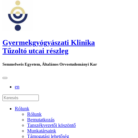
Gyermekgyógyászati Klinika
Tűzoltó utcai részleg
Semmelweis Egyetem, Általános Orvostudományi Kar
en
Rólunk
Rólunk
Bemutatkozás
Tanszékvezetői köszöntő
Munkatársaink
Támogatási lehetőség