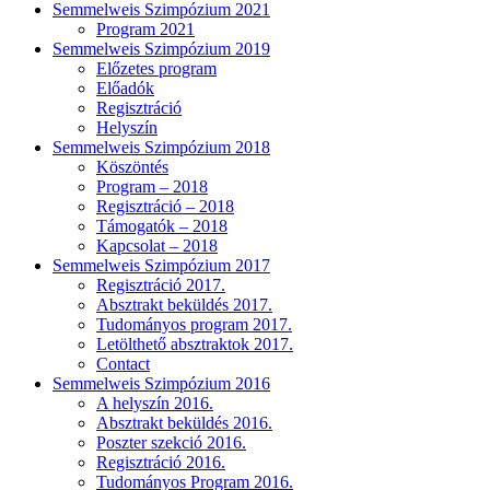
Semmelweis Szimpózium 2021
Program 2021
Semmelweis Szimpózium 2019
Előzetes program
Előadók
Regisztráció
Helyszín
Semmelweis Szimpózium 2018
Köszöntés
Program – 2018
Regisztráció – 2018
Támogatók – 2018
Kapcsolat – 2018
Semmelweis Szimpózium 2017
Regisztráció 2017.
Absztrakt beküldés 2017.
Tudományos program 2017.
Letölthető absztraktok 2017.
Contact
Semmelweis Szimpózium 2016
A helyszín 2016.
Absztrakt beküldés 2016.
Poszter szekció 2016.
Regisztráció 2016.
Tudományos Program 2016.