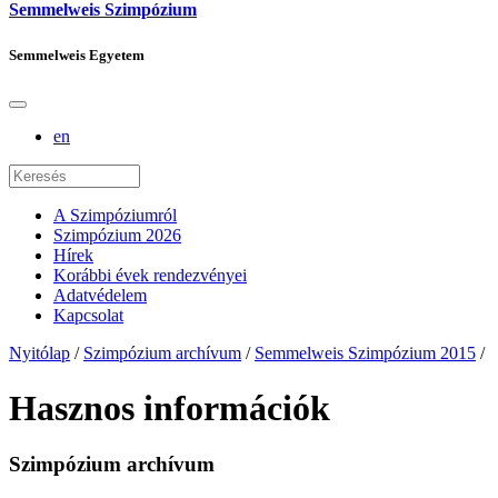
Semmelweis Szimpózium
Semmelweis Egyetem
en
A Szimpóziumról
Szimpózium 2026
Hírek
Korábbi évek rendezvényei
Adatvédelem
Kapcsolat
Nyitólap
/
Szimpózium archívum
/
Semmelweis Szimpózium 2015
/
Hasznos információk
Szimpózium archívum