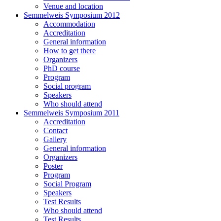
Venue and location
Semmelweis Symposium 2012
Accommodation
Accreditation
General information
How to get there
Organizers
PhD course
Program
Social program
Speakers
Who should attend
Semmelweis Symposium 2011
Accreditation
Contact
Gallery
General information
Organizers
Poster
Program
Social Program
Speakers
Test Results
Who should attend
Test Results