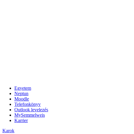
Egyetem
Neptun
Moodle
Telefonkönyv
Outlook levelezés
MySemmelweis
Karrier
Karok