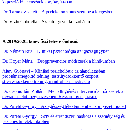
kapcsolódó jelenségek a gyógyításban
Dr. Tárnok Zsanett – A perfekcionizmus szerepe a kiégésben
Dr. Vizin Gabriella – Szakdolgozati konzultáció
A 2019/2020. tanév őszi félév előadásai:
Dr. Németh Rita – Klinikai pszichológia az igazságügyben
Dr. Hoyer Mária – Drogprevenciós módszerek a klinikumban
Ajtay Gyöngyi – Klinikai pszichológia az alapellátásban:
problémamegoldó tréning, testsúlycsökkentő csoport,
stresszcsökkentő tréning, mindfulness meditáció
Dr. Csomortáni Zoltán – Mentálhigiénés intervenciós módszerek a
deviáns életút megelőzésében. Resztoratív eljárások
Dr. Purebl György – Az egészség lélektani ember-környezet modell
Dr. Purebl György – Sziv és érrendszeri halálozás a személyiség és
pszichés tünetek tükrében