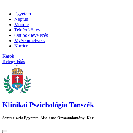
Egyetem
Neptun
Moodle
Telefonkönyv
Outlook levelezés
MySemmelweis
Karrier
Karok
Betegellátás
Klinikai Pszichológia Tanszék
Semmelweis Egyetem, Általános Orvostudományi Kar