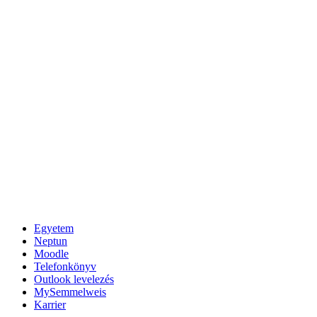
Egyetem
Neptun
Moodle
Telefonkönyv
Outlook levelezés
MySemmelweis
Karrier