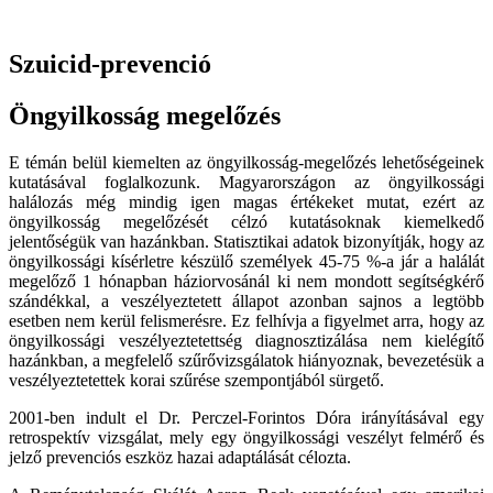
Szuicid-prevenció
Öngyilkosság megelőzés
E témán belül kiemelten az öngyilkosság-megelőzés lehetőségeinek
kutatásával foglalkozunk. Magyarországon az öngyilkossági
halálozás még mindig igen magas értékeket mutat, ezért az
öngyilkosság megelőzését célzó kutatásoknak kiemelkedő
jelentőségük van hazánkban. Statisztikai adatok bizonyítják, hogy az
öngyilkossági kísérletre készülő személyek 45-75 %-a jár a halálát
megelőző 1 hónapban háziorvosánál ki nem mondott segítségkérő
szándékkal, a veszélyeztetett állapot azonban sajnos a legtöbb
esetben nem kerül felismerésre. Ez felhívja a figyelmet arra, hogy az
öngyilkossági veszélyeztetettség diagnosztizálása nem kielégítő
hazánkban, a megfelelő szűrővizsgálatok hiányoznak, bevezetésük a
veszélyeztetettek korai szűrése szempontjából sürgető.
2001-ben indult el Dr. Perczel-Forintos Dóra irányításával egy
retrospektív vizsgálat, mely egy öngyilkossági veszélyt felmérő és
jelző prevenciós eszköz hazai adaptálását célozta.