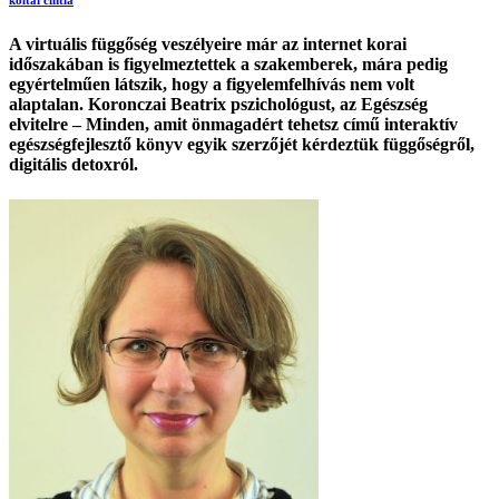
A virtuális függőség veszélyeire már az internet korai
időszakában is figyelmeztettek a szakemberek, mára pedig
egyértelműen látszik, hogy a figyelemfelhívás nem volt
alaptalan. Koronczai Beatrix pszichológust, az Egészség
elvitelre – Minden, amit önmagadért tehetsz című interaktív
egészségfejlesztő könyv egyik szerzőjét kérdeztük függőségről,
digitális detoxról.