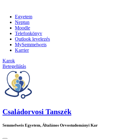
Egyetem
Neptun
Moodle
Telefonkönyv
Outlook levelezés
MySemmelweis
Karrier
Karok
Betegellátás
Családorvosi Tanszék
Semmelweis Egyetem, Általános Orvostudományi Kar