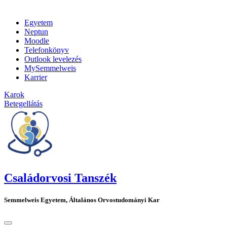
Egyetem
Neptun
Moodle
Telefonkönyv
Outlook levelezés
MySemmelweis
Karrier
Karok
Betegellátás
Családorvosi Tanszék
Semmelweis Egyetem, Általános Orvostudományi Kar