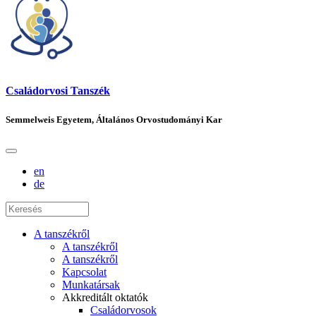
Családorvosi Tanszék
Semmelweis Egyetem, Általános Orvostudományi Kar
en
de
A tanszékről
A tanszékről
A tanszékről
Kapcsolat
Munkatársak
Akkreditált oktatók
Családorvosok