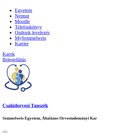
Egyetem
Neptun
Moodle
Telefonkönyv
Outlook levelezés
MySemmelweis
Karrier
Karok
Betegellátás
Családorvosi Tanszék
Semmelweis Egyetem, Általános Orvostudományi Kar