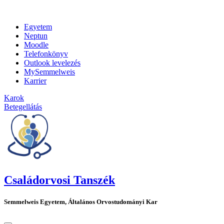
Egyetem
Neptun
Moodle
Telefonkönyv
Outlook levelezés
MySemmelweis
Karrier
Karok
Betegellátás
Családorvosi Tanszék
Semmelweis Egyetem, Általános Orvostudományi Kar