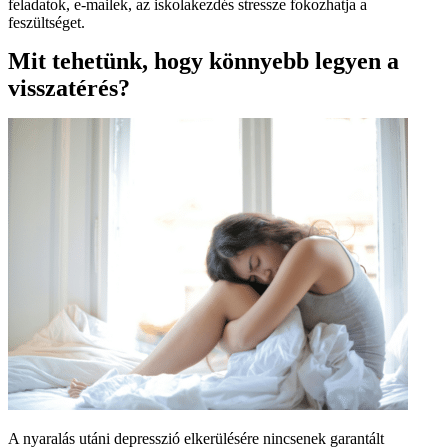
feladatok, e-mailek, az iskolakezdés stressze fokozhatja a
feszültséget.
Mit tehetünk, hogy könnyebb legyen a
visszatérés?
A nyaralás utáni depresszió elkerülésére nincsenek garantált