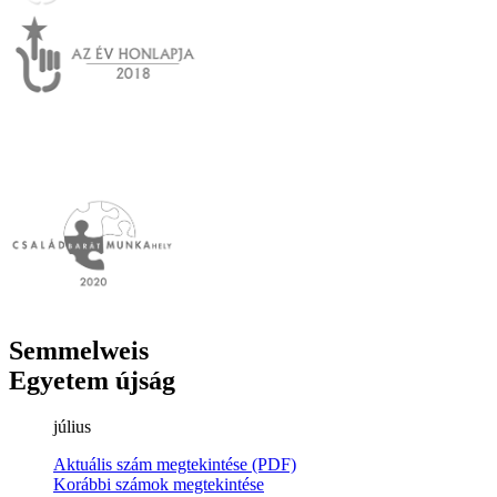
Semmelweis
Egyetem újság
július
Aktuális szám megtekintése (PDF)
Korábbi számok megtekintése