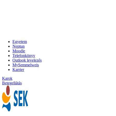
Egyetem
Neptun
Moodle
Telefonkönyv
Outlook levelezés
MySemmelweis
Karrier
Karok
Betegellátás