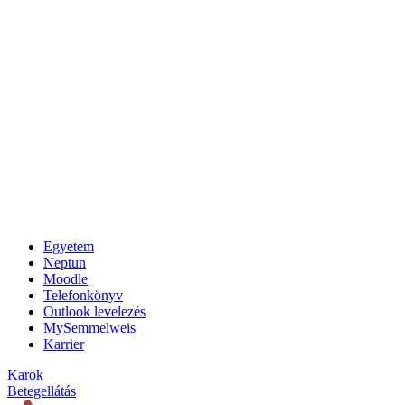
Egyetem
Neptun
Moodle
Telefonkönyv
Outlook levelezés
MySemmelweis
Karrier
Karok
Betegellátás