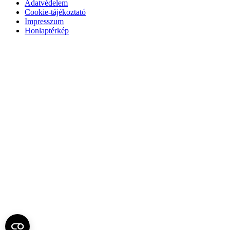
Adatvédelem
Cookie-tájékoztató
Impresszum
Honlaptérkép