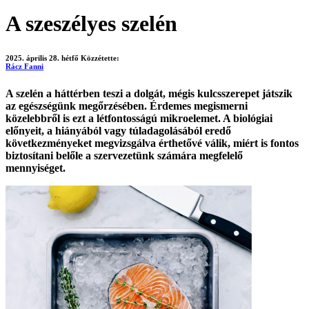
A szeszélyes szelén
2025. április 28. hétfő
Közzétette:
Rácz Fanni
A szelén a háttérben teszi a dolgát, mégis kulcsszerepet játszik
az egészségünk megőrzésében. Érdemes megismerni
közelebbről is ezt a létfontosságú mikroelemet. A biológiai
előnyeit, a hiányából vagy túladagolásából eredő
következményeket megvizsgálva érthetővé válik, miért is fontos
biztosítani belőle a szervezetünk számára megfelelő
mennyiséget.