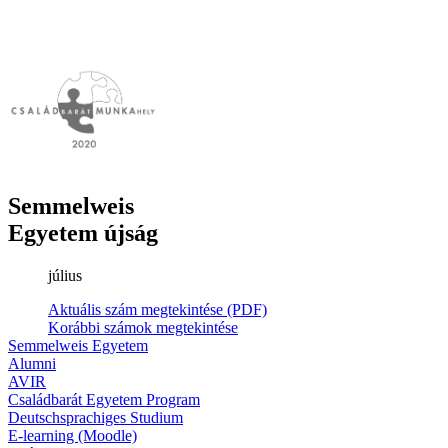
Semmelweis
Egyetem újság
július
Aktuális szám megtekintése (PDF)
Korábbi számok megtekintése
Semmelweis Egyetem
Alumni
AVIR
Családbarát Egyetem Program
Deutschsprachiges Studium
E-learning (Moodle)