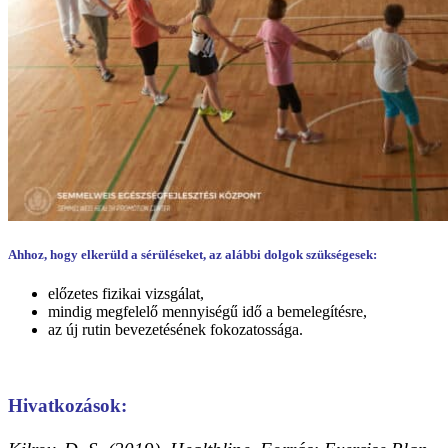
Ahhoz, hogy elkerüld a sérüléseket, az alábbi dolgok szükségesek:
előzetes fizikai vizsgálat,
mindig megfelelő mennyiségű idő a bemelegítésre,
az új rutin bevezetésének fokozatossága.
Hivatkozások: