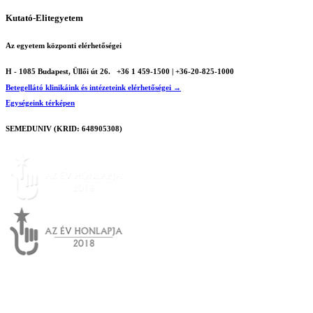
Kutató-Elitegyetem
Az egyetem központi elérhetőségei
H - 1085 Budapest, Üllői út 26.
+36 1 459-1500 | +36-20-825-1000
Betegellátó klinikáink és intézeteink elérhetőségei →
Egységeink térképen
SEMEDUNIV (KRID: 648905308)