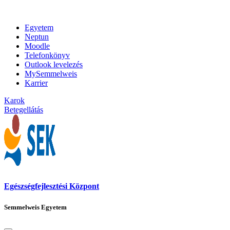
Egyetem
Neptun
Moodle
Telefonkönyv
Outlook levelezés
MySemmelweis
Karrier
Karok
Betegellátás
Egészségfejlesztési Központ
Semmelweis Egyetem