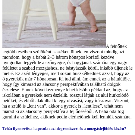
A felnőttek
legtöbb esetben szülőként is széken ülnek, én viszont mindig azt
mondom, hogy a babát 2–3 három hónapos korától kezdve
nyugodtan tegyék le a szőnyegre, és hagyjanak számára egy nagy
felületet a szabad mozgáshoz, ne bástyázzák körül, inkább üljenek le
mellé. Ez azért lényeges, mert sokan büszkélkednek azzal, hogy az
ő gyerekük már 7 hónaposan fel tud állni, ám ennek az a hátulütője,
hogy így kimarad az alacsony perspektívában található dolgok
észlelése. Ennek következménye lehet később például az, hogy az
iskolában a gyerekek nem észlelik, rosszul látják az alul hurkolódó
betűket, és ebből alakulhat ki egy olvasási, vagy írászavar. Viszont,
ha a szülő is „lent van”, akkor a gyerek is „lent lesz”, tehát nem
marad ki az alacsony perspektíva a fejlődéséből. A baba oda fog
gurulni a szüleihez, akiknek pedig elérhetőnek kell lenniük számára.
Tehát ilyen erős a kapcsolat az idegrendszeri és a mozgásfejlődés között?