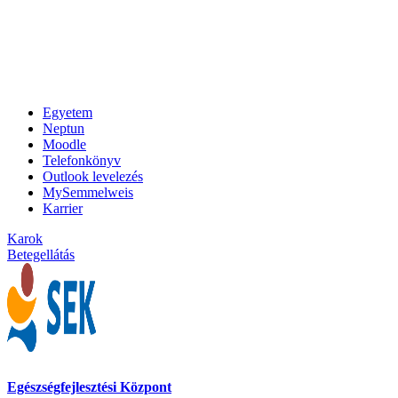
Egyetem
Neptun
Moodle
Telefonkönyv
Outlook levelezés
MySemmelweis
Karrier
Karok
Betegellátás
Egészségfejlesztési Központ