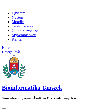
Egyetem
Neptun
Moodle
Telefonkönyv
Outlook levelezés
MySemmelweis
Karrier
Karok
Betegellátás
Bioinformatika Tanszék
Semmelweis Egyetem, Általános Orvostudományi Kar