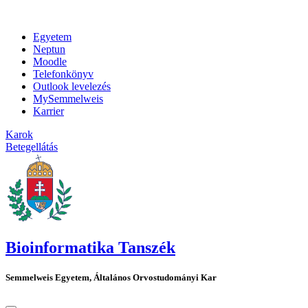
Egyetem
Neptun
Moodle
Telefonkönyv
Outlook levelezés
MySemmelweis
Karrier
Karok
Betegellátás
Bioinformatika Tanszék
Semmelweis Egyetem, Általános Orvostudományi Kar