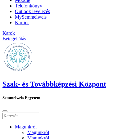
Moodle
Telefonkönyv
Outlook levelezés
MySemmelweis
Karrier
Karok
Betegellátás
Szak- és Továbbképzési Központ
Semmelweis Egyetem
Magunkról
Magunkról
Magunkról