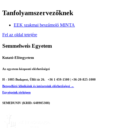
Tanfolyamszervezőknek
EEK szakmai beszámoló MINTA
Fel az oldal tetejére
Semmelweis Egyetem
Kutató-Elitegyetem
Az egyetem központi elérhetőségei
H - 1085 Budapest, Üllői út 26.
+36 1 459-1500 | +36-20-825-1000
Betegellátó klinikáink és intézeteink elérhetőségei →
Egységeink térképen
SEMEDUNIV (KRID: 648905308)