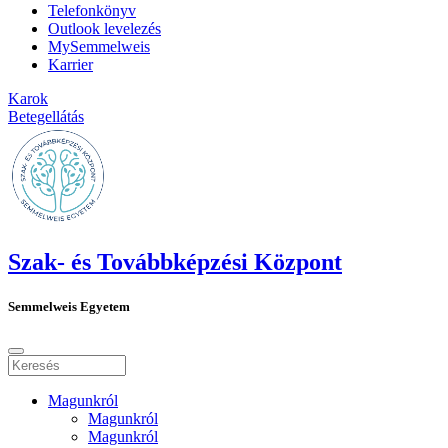
Telefonkönyv
Outlook levelezés
MySemmelweis
Karrier
Karok
Betegellátás
Szak- és Továbbképzési Központ
Semmelweis Egyetem
Magunkról
Magunkról
Magunkról