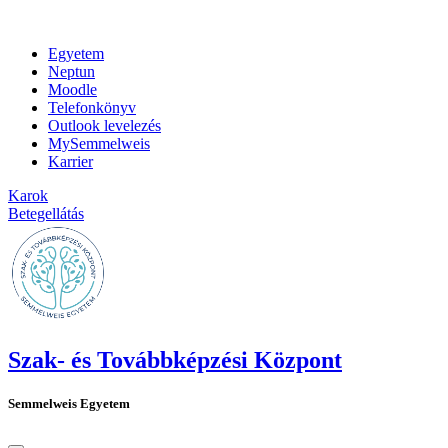
Egyetem
Neptun
Moodle
Telefonkönyv
Outlook levelezés
MySemmelweis
Karrier
Karok
Betegellátás
Szak- és Továbbképzési Központ
Semmelweis Egyetem