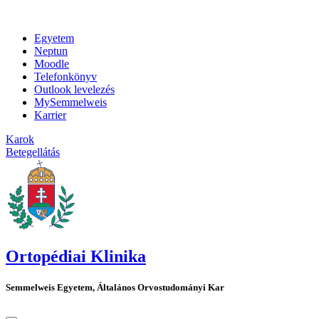
Egyetem
Neptun
Moodle
Telefonkönyv
Outlook levelezés
MySemmelweis
Karrier
Karok
Betegellátás
Ortopédiai Klinika
Semmelweis Egyetem, Általános Orvostudományi Kar