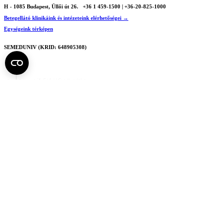
H - 1085 Budapest, Üllői út 26.
+36 1 459-1500 | +36-20-825-1000
Betegellátó klinikáink és intézeteink elérhetőségei →
Egységeink térképen
SEMEDUNIV (KRID: 648905308)