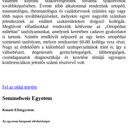
valamint külföldi szakorvosjelöltek továbbá szakorvosok
továbbképzésében. Évente több alkalommal rendezünk ortopéd,
traumatológus, rheumatológus és családorvosok számára egy vagy
több napos továbbképzéseket, melyekre egyre nagyobb számban
jelentkeznek az említett szakterületeken dolgozó kollégák.
Meghívott előadásokkal rendezzük kétévente az „Ortopédiai
műtéttan” tanfolyamunkat, amelynek keretében cadaver gyakorlatot
is tartunk. Szintén rendkívül népszerű az egy hetes ortopédiai
szintetartó tanfolyam, melyen rendszerint 60-80 kolléga vesz részt.
Nagy az érdeklődés a különböző szubspecialitások iránt is; így a
vállsebészet, degeneratív gerincbetegségek, lábbetegségek,
csontdaganatok diagnosztikája és kezelése témájú egynapos
konferenciákon jelentős számú résztvevő volt.
Fel az oldal tetejére
Semmelweis Egyetem
Kutató-Elitegyetem
Az egyetem központi elérhetőségei