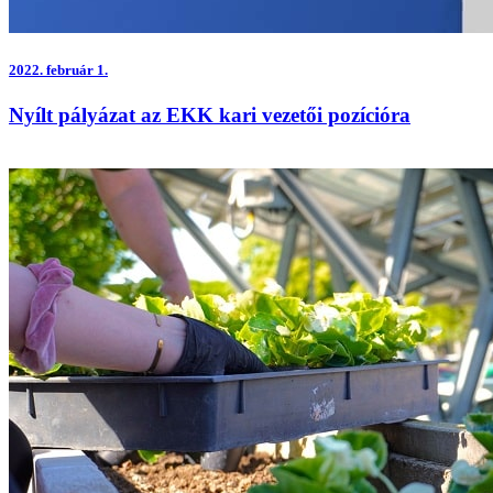
2022.
február 1.
Nyílt pályázat az EKK kari vezetői pozícióra