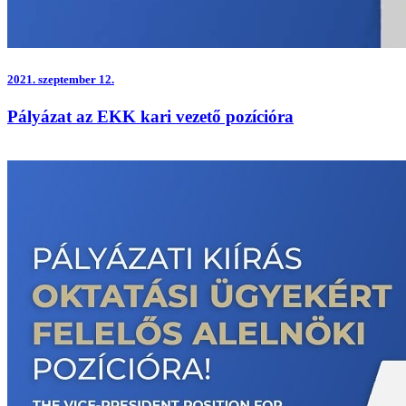
2021.
szeptember 12.
Pályázat az EKK kari vezető pozícióra