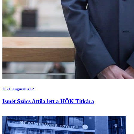
2021.
augusztus 12.
Ismét Szűcs Attila lett a HÖK Titkára