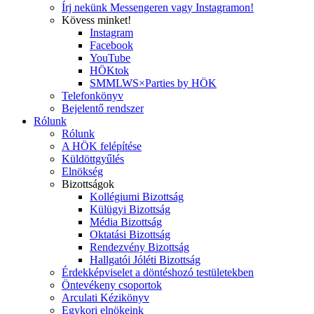
Írj nekünk Messengeren vagy Instagramon!
Kövess minket!
Instagram
Facebook
YouTube
HÖKtok
SMMLWS×Parties by HÖK
Telefonkönyv
Bejelentő rendszer
Rólunk
Rólunk
A HÖK felépítése
Küldöttgyűlés
Elnökség
Bizottságok
Kollégiumi Bizottság
Külügyi Bizottság
Média Bizottság
Oktatási Bizottság
Rendezvény Bizottság
Hallgatói Jóléti Bizottság
Érdekképviselet a döntéshozó testületekben
Öntevékeny csoportok
Arculati Kézikönyv
Egykori elnökeink