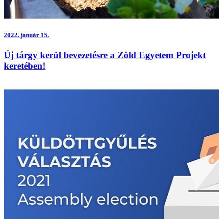
2022.
január 15.
Új tárgy kerül bevezetésre a Zöld Egyetem Projekt
keretében!