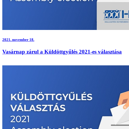
2021.
november 18.
Vasárnap zárul a Küldöttgyűlés 2021-es választása