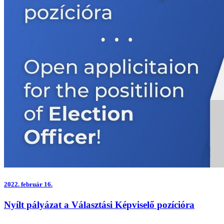
2022.
február 16.
Nyílt pályázat a Választási Képviselő pozícióra