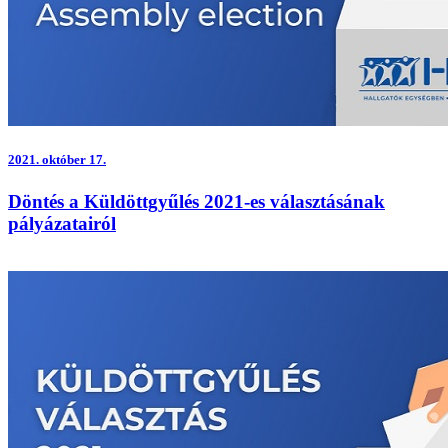
2021.
október 17.
Döntés a Küldöttgyűlés 2021-es választásának
pályázatairól