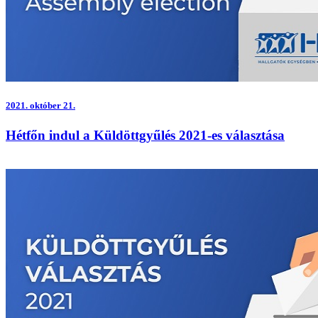
2021.
október 21.
Hétfőn indul a Küldöttgyűlés 2021-es választása