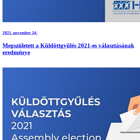
2021.
november 24.
Megszületett a Küldöttgyűlés 2021-es választásának
eredménye