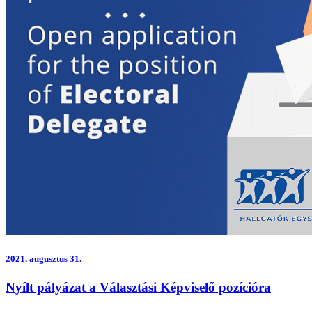
2021.
augusztus 31.
Nyílt pályázat a Választási Képviselő pozícióra