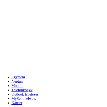
Egyetem
Neptun
Moodle
Telefonkönyv
Outlook levelezés
MySemmelweis
Karrier