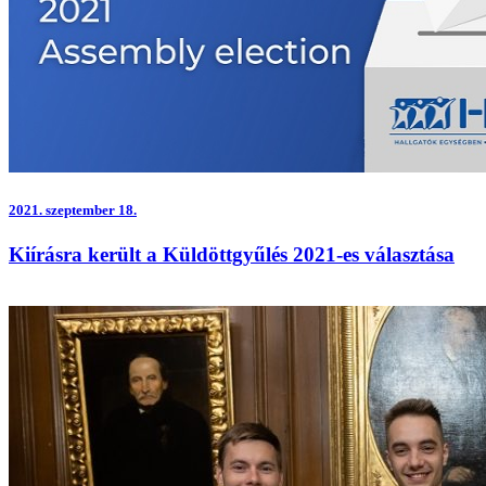
2021.
szeptember 18.
Kiírásra került a Küldöttgyűlés 2021-es választása