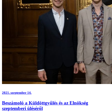
2021.
szeptember 14.
Beszámoló a Küldöttgyűlés és az Elnökség
szeptemberi üléséről