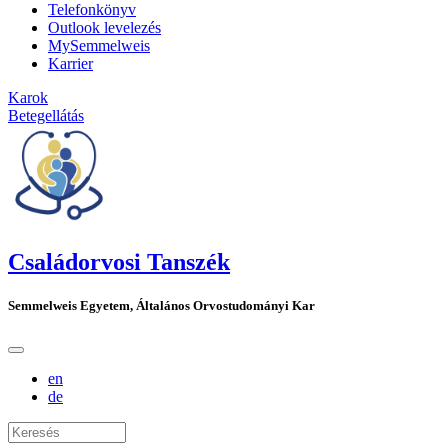
Telefonkönyv
Outlook levelezés
MySemmelweis
Karrier
Karok
Betegellátás
Családorvosi Tanszék
Semmelweis Egyetem, Általános Orvostudományi Kar
en
de