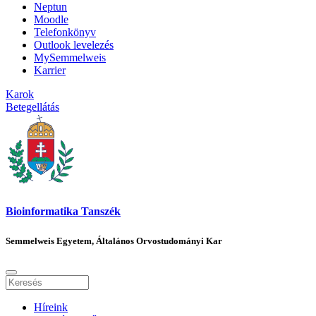
Neptun
Moodle
Telefonkönyv
Outlook levelezés
MySemmelweis
Karrier
Karok
Betegellátás
Bioinformatika Tanszék
Semmelweis Egyetem, Általános Orvostudományi Kar
Híreink