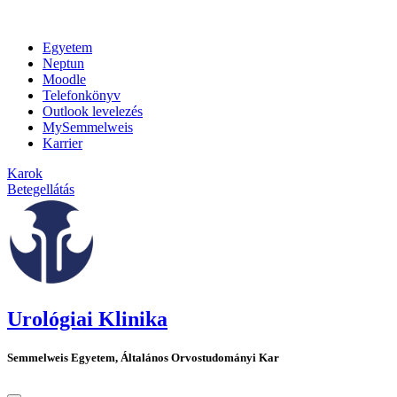
Egyetem
Neptun
Moodle
Telefonkönyv
Outlook levelezés
MySemmelweis
Karrier
Karok
Betegellátás
Urológiai Klinika
Semmelweis Egyetem, Általános Orvostudományi Kar