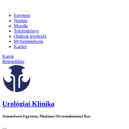
Egyetem
Neptun
Moodle
Telefonkönyv
Outlook levelezés
MySemmelweis
Karrier
Karok
Betegellátás
Urológiai Klinika
Semmelweis Egyetem, Általános Orvostudományi Kar