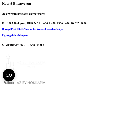
Kutató-Elitegyetem
Az egyetem központi elérhetőségei
H - 1085 Budapest, Üllői út 26.
+36 1 459-1500 | +36-20-825-1000
Betegellátó klinikáink és intézeteink elérhetőségei →
Egységeink térképen
SEMEDUNIV (KRID: 648905308)