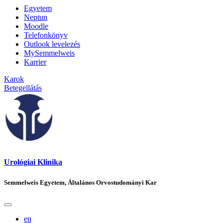
Egyetem
Neptun
Moodle
Telefonkönyv
Outlook levelezés
MySemmelweis
Karrier
Karok
Betegellátás
Urológiai Klinika
Semmelweis Egyetem, Általános Orvostudományi Kar
en