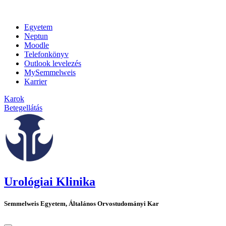
Egyetem
Neptun
Moodle
Telefonkönyv
Outlook levelezés
MySemmelweis
Karrier
Karok
Betegellátás
Urológiai Klinika
Semmelweis Egyetem, Általános Orvostudományi Kar