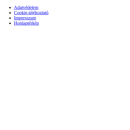
Adatvédelem
Cookie-tájékoztató
Impresszum
Honlaptérkép