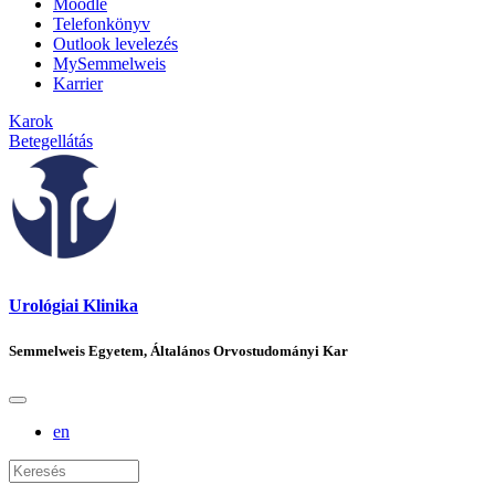
Moodle
Telefonkönyv
Outlook levelezés
MySemmelweis
Karrier
Karok
Betegellátás
Urológiai Klinika
Semmelweis Egyetem, Általános Orvostudományi Kar
en