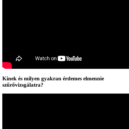
Kinek és milyen gyakran érdemes elmennie
szűrővizsgálatra?