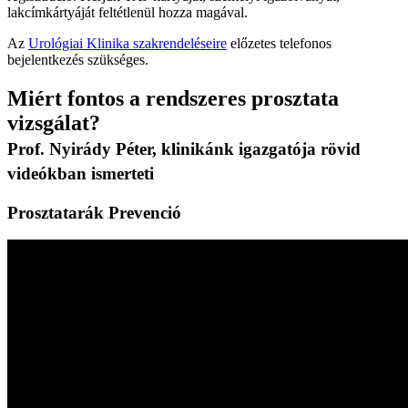
lakcímkártyáját feltétlenül hozza magával.
Az
Urológiai Klinika szakrendeléseire
előzetes telefonos
bejelentkezés szükséges.
Miért fontos a rendszeres prosztata
vizsgálat?
Prof. Nyirády Péter, klinikánk igazgatója rövid
videókban ismerteti
Prosztatarák Prevenció