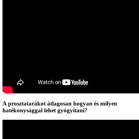
A prosztatarákot átlagosan hogyan és milyen
hatékonysággal lehet gyógyítani?