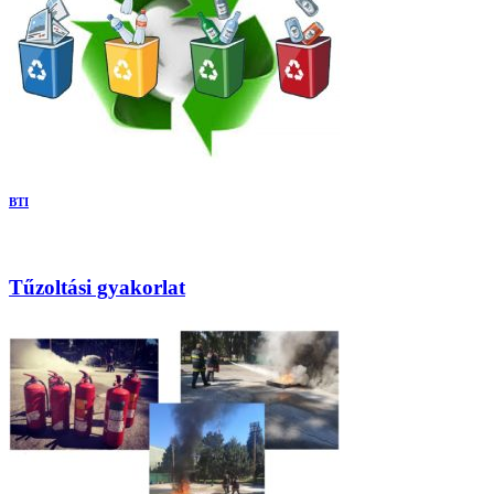
BTI
Tűzoltási gyakorlat