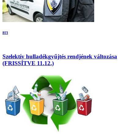
BTI
Szelektív hulladékgyűjtés rendjének változása
(FRISSÍTVE 11.12.)