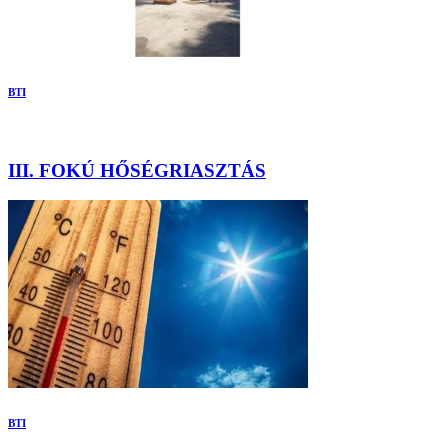
BTI
III. FOKÚ HŐSÉGRIASZTÁS
BTI