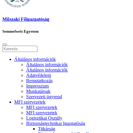
Műszaki Főigazgatóság
Semmelweis Egyetem
Általános információk
Általános információk
Általános információk
Adatvédelem
Bemutatkozás
Impresszum
Munkatársak
Szervezeti ügyrend
MFI szervezetek
MFI szervezetek
MFI szervezetek
Logisztikai Osztály
Biztonságtechnikai Igazgatóság
Titkárság