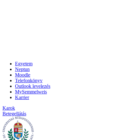
Egyetem
Neptun
Moodle
Telefonkönyv
Outlook levelezés
MySemmelweis
Karrier
Karok
Betegellátás