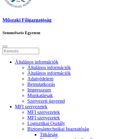
Műszaki Főigazgatóság
Semmelweis Egyetem
Általános információk
Általános információk
Általános információk
Adatvédelem
Bemutatkozás
Impresszum
Munkatársak
Szervezeti ügyrend
MFI szervezetek
MFI szervezetek
MFI szervezetek
Logisztikai Osztály
Biztonságtechnikai Igazgatóság
Titkárság