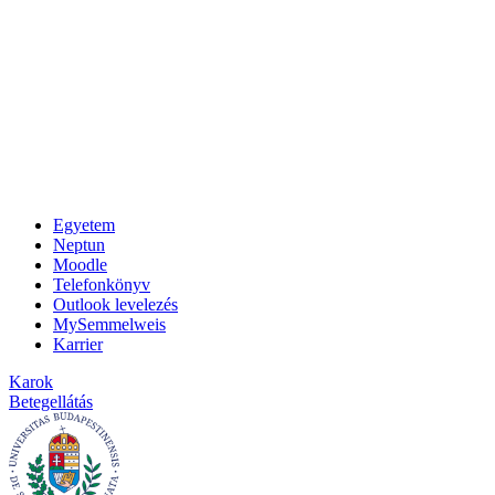
Egyetem
Neptun
Moodle
Telefonkönyv
Outlook levelezés
MySemmelweis
Karrier
Karok
Betegellátás