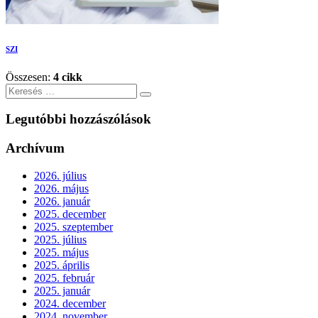
SZI
Összesen:
4 cikk
Keresés
Legutóbbi hozzászólások
Archívum
2026. július
2026. május
2026. január
2025. december
2025. szeptember
2025. július
2025. május
2025. április
2025. február
2025. január
2024. december
2024. november