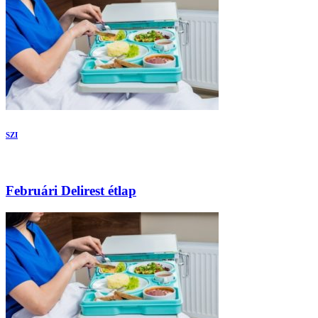
SZI
Februári Delirest étlap