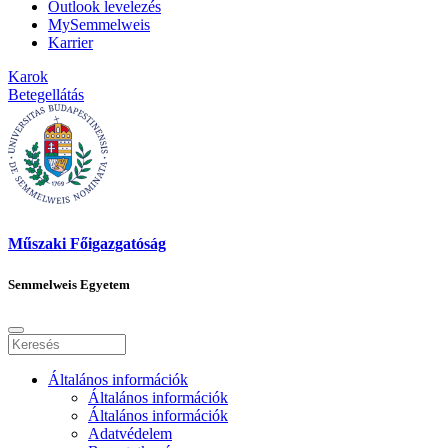
Outlook levelezés
MySemmelweis
Karrier
Karok
Betegellátás
Műszaki Főigazgatóság
Semmelweis Egyetem
Általános információk
Általános információk
Általános információk
Adatvédelem